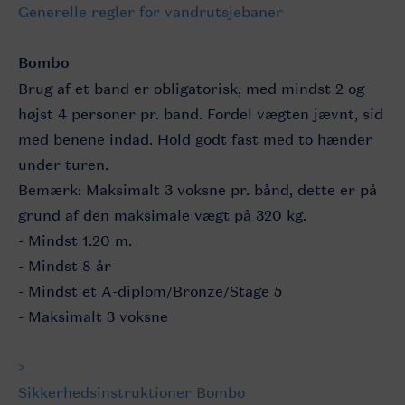
Generelle regler for vandrutsjebaner
Bombo
Brug af et band er obligatorisk, med mindst 2 og
højst 4 personer pr. band. Fordel vægten jævnt, sid
med benene indad. Hold godt fast med to hænder
under turen.
Bemærk: Maksimalt 3 voksne pr. bånd, dette er på
grund af den maksimale vægt på 320 kg.
- Mindst 1.20 m.
- Mindst 8 år
- Mindst et A-diplom/Bronze/Stage 5
- Maksimalt 3 voksne
>
Sikkerhedsinstruktioner Bombo