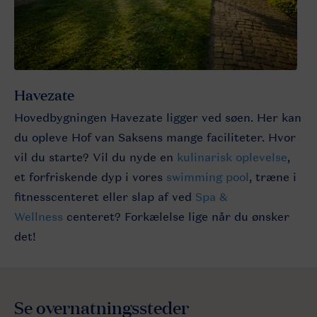
Havezate
Hovedbygningen Havezate ligger ved søen. Her kan
du opleve Hof van Saksens mange faciliteter. Hvor
vil du starte? Vil du nyde en
kulinarisk oplevelse
,
et forfriskende dyp i vores
swimming pool
, træne i
fitnesscenteret eller slap af ved
Spa &
Wellness
centeret? Forkælelse lige når du ønsker
det!