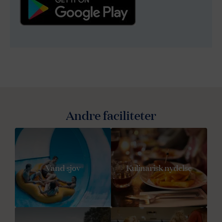
Andre faciliteter
Vand sjov
Kulinarisk nydelse