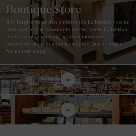
Boutique Store
Bliv inspireret af den omfattende kollektion i vores
Boutique Store. Vi sammensætter vores kollektion
med stor omhu for dig og implementerer
forskellige shop-in-shop koncepter. Der er noget
for enhver smag.