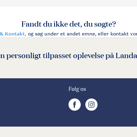
en personligt tilpasset oplevelse på Landa
Følg os
facebook
instagram