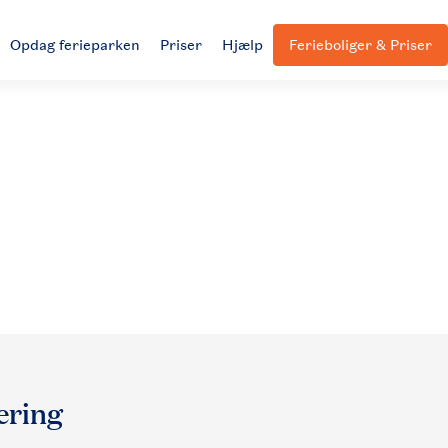
Opdag ferieparken
Priser
Hjælp
Ferieboliger & Priser