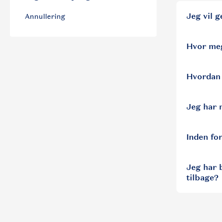
Jeg vil 
Hvor mege
Hvordan 
Jeg har 
Inden fo
Jeg har 
tilbage?