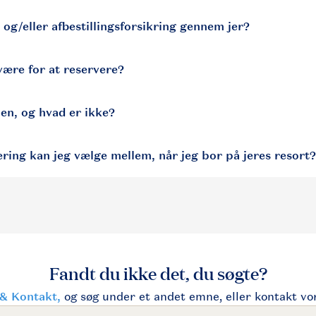
 og/eller afbestillingsforsikring gennem jer?
være for at reservere?
jen, og hvad er ikke?
ering kan jeg vælge mellem, når jeg bor på jeres resort?