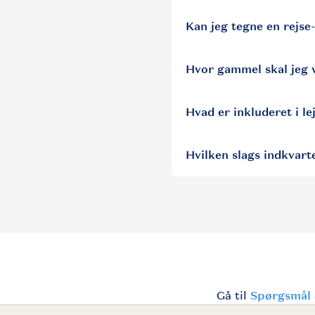
Kan jeg tegne en rejse-
Hvor gammel skal jeg 
Hvad er inkluderet i le
Hvilken slags indkvart