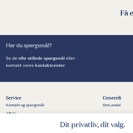
Få 
Har du spørgsmål?
Se de
ofte stillede spørgsmål
eller
kontakt vores
kontaktcenter
Service
Generelt
Kontakt og spørgsmål
OmLandal
Aftale
Betalingsmuligheder
Business