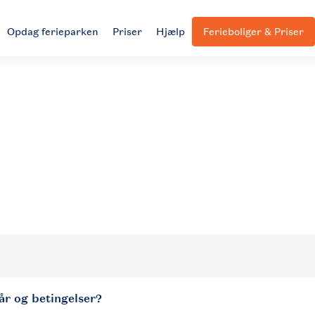
Opdag ferieparken
Priser
Hjælp
Ferieboliger & Priser
kår og betingelser?