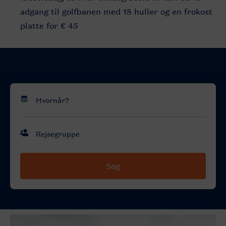
adgang til golfbanen med 18 huller og en frokost
platte for € 45
Søg